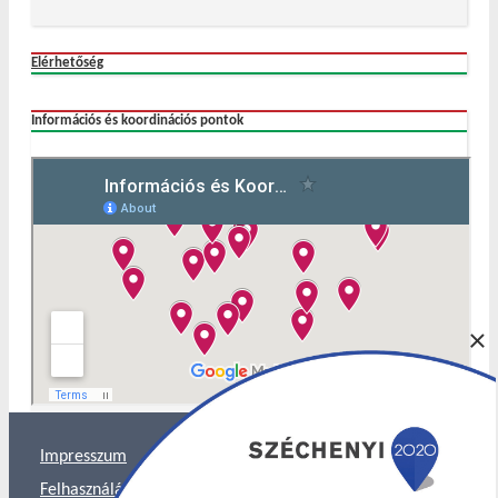
Elérhetőség
Információs és koordinációs pontok
×
Impresszum
Felhasználás és Adatkezelés