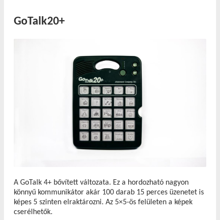
GoTalk20+
A GoTalk 4+ bővített változata. Ez a hordozható nagyon
könnyű kommunikátor akár 100 darab 15 perces üzenetet is
képes 5 szinten elraktározni. Az 5×5-ös felületen a képek
cserélhetők.