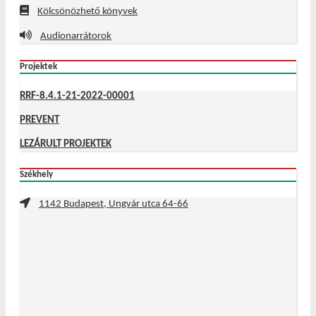
Kölcsönözhető könyvek
Audionarrátorok
Projektek
RRF-8.4.1-21-2022-00001
PREVENT
LEZÁRULT PROJEKTEK
Székhely
1142 Budapest, Ungvár utca 64-66