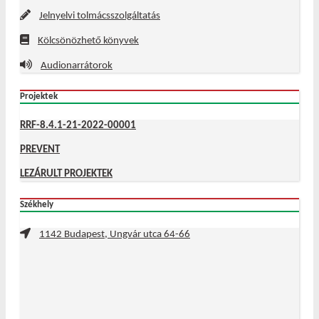
Jelnyelvi tolmácsszolgáltatás
Kölcsönözhető könyvek
Audionarrátorok
Projektek
RRF-8.4.1-21-2022-00001
PREVENT
LEZÁRULT PROJEKTEK
Székhely
1142 Budapest, Ungvár utca 64-66