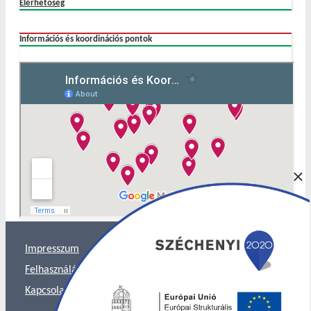
Elérhetőség
Információs és koordinációs pontok
×
Impresszum
Felhasználás és Adatkezelés
Kapcsolat