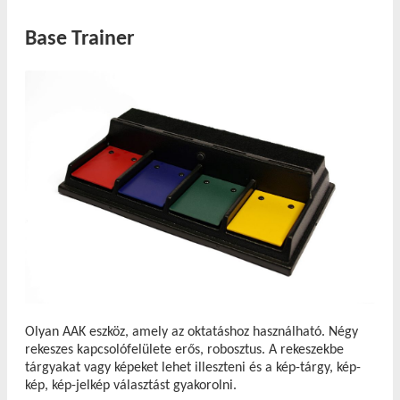
Base Trainer
Olyan AAK eszköz, amely az oktatáshoz használható. Négy
rekeszes kapcsolófelülete erős, robosztus. A rekeszekbe
tárgyakat vagy képeket lehet illeszteni és a kép-tárgy, kép-
kép, kép-jelkép választást gyakorolni.