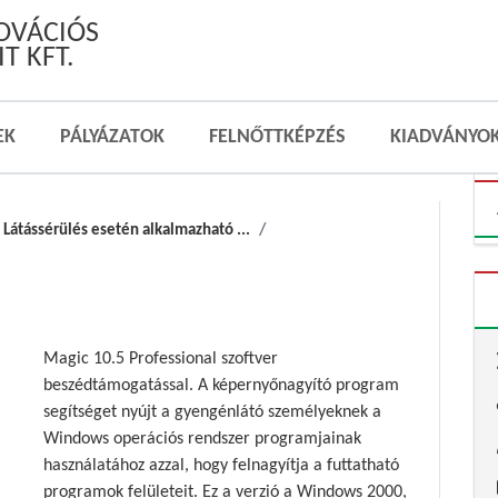
NOVÁCIÓS
T KFT.
EK
PÁLYÁZATOK
FELNŐTTKÉPZÉS
KIADVÁNYO
Látássérülés esetén alkalmazható ...
Magic 10.5 Professional szoftver
beszédtámogatással. A képernyőnagyító program
segítséget nyújt a gyengénlátó személyeknek a
Windows operációs rendszer programjainak
használatához azzal, hogy felnagyítja a futtatható
programok felületeit. Ez a verzió a Windows 2000,