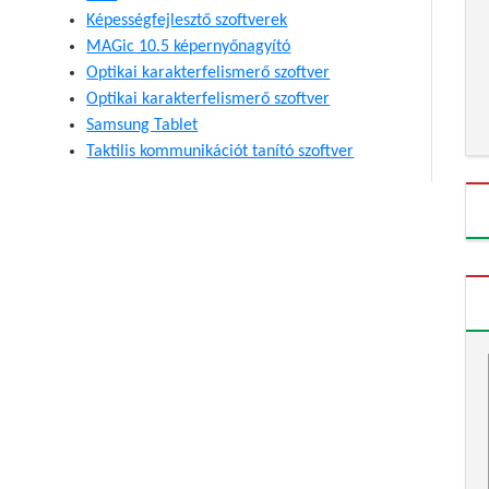
Képességfejlesztő szoftverek
MAGic 10.5 képernyőnagyító
Optikai karakterfelismerő szoftver
Optikai karakterfelismerő szoftver
Samsung Tablet
Taktilis kommunikációt tanító szoftver