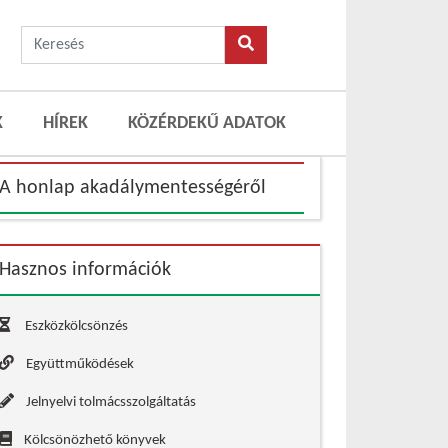
K
HÍREK
KÖZÉRDEKŰ ADATOK
A honlap akadálymentességéről
Hasznos információk
Eszközkölcsönzés
Együttműködések
Jelnyelvi tolmácsszolgáltatás
Kölcsönözhető könyvek