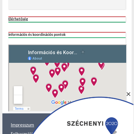
Elérhetőség
Információs és koordinációs pontok
×
Impresszum