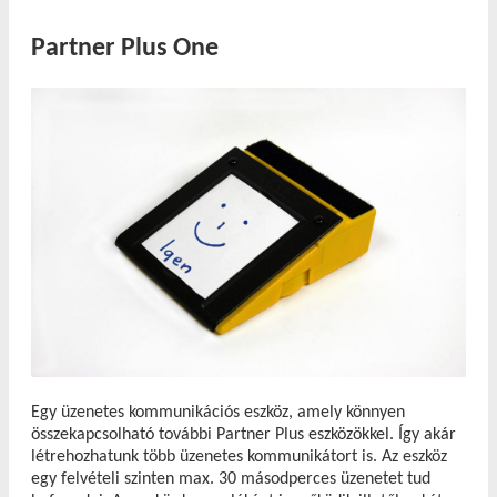
Partner Plus One
Egy üzenetes kommunikációs eszköz, amely könnyen
összekapcsolható további Partner Plus eszközökkel. Így akár
létrehozhatunk több üzenetes kommunikátort is. Az eszköz
egy felvételi szinten max. 30 másodperces üzenetet tud