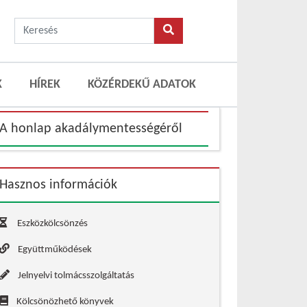
K
HÍREK
KÖZÉRDEKŰ ADATOK
A honlap akadálymentességéről
Hasznos információk
Eszközkölcsönzés
Együttműködések
Jelnyelvi tolmácsszolgáltatás
Kölcsönözhető könyvek