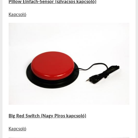
Pillow Einfach-Sensor (szivacsos kapcsoló)
Kapcsoló
Big Red Switch (Nagy Piros kapcsoló)
Kapcsoló