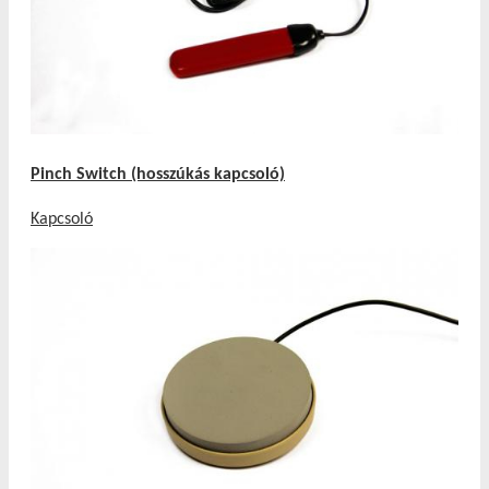
Pinch Switch (hosszúkás kapcsoló)
Kapcsoló