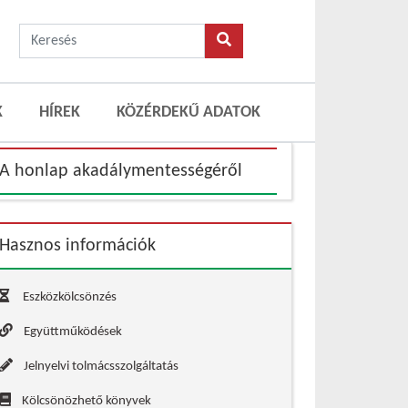
K
HÍREK
KÖZÉRDEKŰ ADATOK
A honlap akadálymentességéről
Hasznos információk
Eszközkölcsönzés
Együttműködések
Jelnyelvi tolmácsszolgáltatás
Kölcsönözhető könyvek