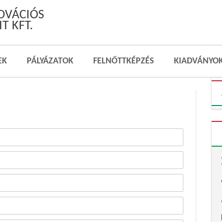
NOVÁCIÓS
T KFT.
EK
PÁLYÁZATOK
FELNŐTTKÉPZÉS
KIADVÁNYO