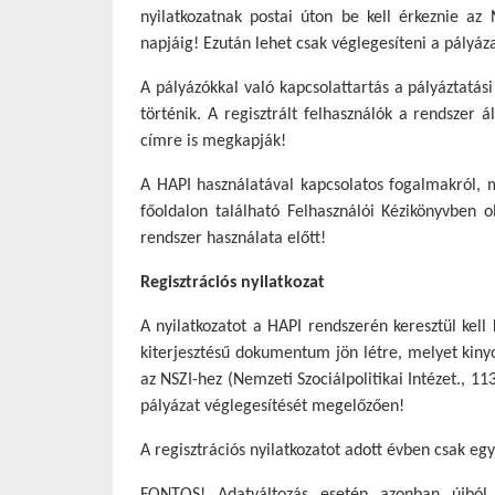
nyilatkozatnak postai úton be kell érkeznie az
napjáig! Ezután lehet csak véglegesíteni a pályáz
A pályázókkal való kapcsolattartás a pályáztatási
történik. A regisztrált felhasználók a rendszer 
címre is megkapják!
A HAPI használatával kapcsolatos fogalmakról, m
főoldalon található Felhasználói Kézikönyvben o
rendszer használata előtt!
Regisztrációs nyilatkozat
A nyilatkozatot a HAPI rendszerén keresztül kell
kiterjesztésű dokumentum jön létre, melyet kinyo
az NSZI-hez (Nemzeti Szociálpolitikai Intézet., 1
pályázat véglegesítését megelőzően!
A regisztrációs nyilatkozatot adott évben csak egy