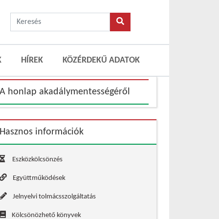
K
HÍREK
KÖZÉRDEKŰ ADATOK
A honlap akadálymentességéről
Hasznos információk
Eszközkölcsönzés
Együttműködések
Jelnyelvi tolmácsszolgáltatás
Kölcsönözhető könyvek