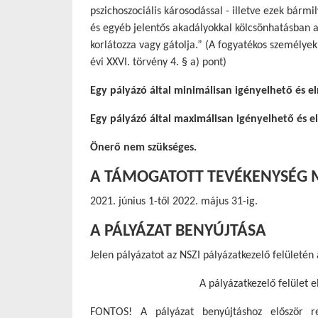
pszichoszociális károsodással - illetve ezek bárm
és egyéb jelentős akadályokkal kölcsönhatásban 
korlátozza vagy gátolja.” (A fogyatékos személyek
évi XXVI. törvény 4. § a) pont)
Egy pályázó által minimálisan igényelhető és 
Egy pályázó által maximálisan igényelhető és 
Önerő nem szükséges.
A TÁMOGATOTT TEVÉKENYSÉG M
június 1-től 2022. május 31-ig.
A PÁLYÁZAT BENYÚJTÁSA
Jelen pályázatot az NSZI pályázatkezelő felületén 
A pályázatkezelő felület 
FONTOS! A pályázat benyújtáshoz először reg