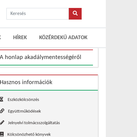
K
HÍREK
KÖZÉRDEKŰ ADATOK
A honlap akadálymentességéről
Hasznos információk
Eszközkölcsönzés
Együttműködések
Jelnyelvi tolmácsszolgáltatás
Kölcsönözhető könyvek