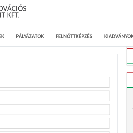
NOVÁCIÓS
T KFT.
EK
PÁLYÁZATOK
FELNŐTTKÉPZÉS
KIADVÁNYO