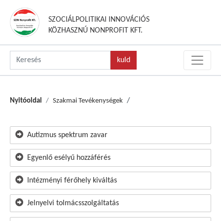
SZOCIÁLPOLITIKAI INNOVÁCIÓS
KÖZHASZNÚ NONPROFIT KFT.
Nyitóoldal
Szakmai Tevékenységek
Autizmus spektrum zavar
Egyenlő esélyű hozzáférés
Intézményi férőhely kiváltás
Jelnyelvi tolmácsszolgáltatás