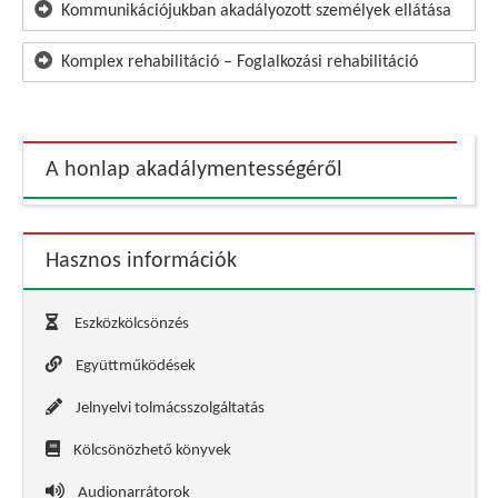
Kommunikációjukban akadályozott személyek ellátása
Komplex rehabilitáció – Foglalkozási rehabilitáció
A honlap akadálymentességéről
Hasznos információk
Eszközkölcsönzés
Együttműködések
Jelnyelvi tolmácsszolgáltatás
Kölcsönözhető könyvek
Audionarrátorok