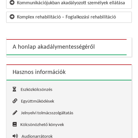
Kommunikációjukban akadályozott személyek ellátása
Komplex rehabilitáció – Foglalkozási rehabilitáció
A honlap akadálymentességéről
Hasznos információk
Eszközkölcsönzés
Együttműködések
Jelnyelvi tolmácsszolgáltatás
Kölcsönözhető könyvek
Audionarrátorok