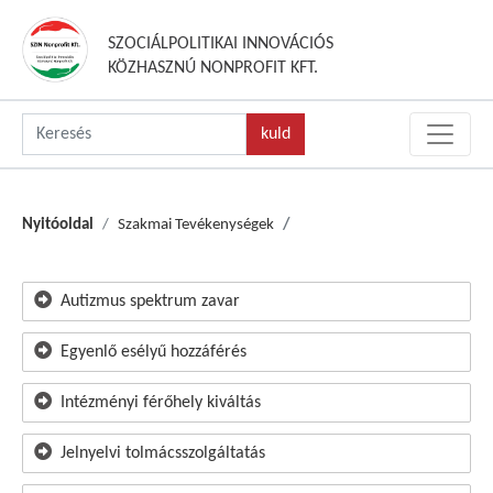
SZOCIÁLPOLITIKAI INNOVÁCIÓS
KÖZHASZNÚ NONPROFIT KFT.
Nyitóoldal
Szakmai Tevékenységek
Autizmus spektrum zavar
Egyenlő esélyű hozzáférés
Intézményi férőhely kiváltás
Jelnyelvi tolmácsszolgáltatás