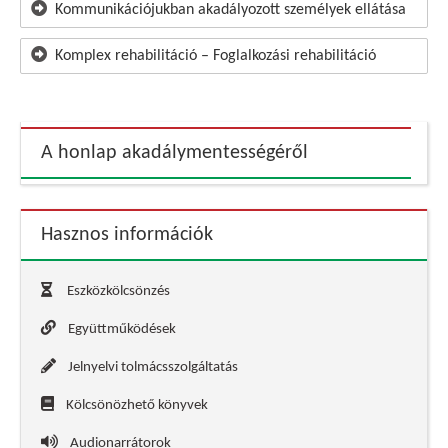
Kommunikációjukban akadályozott személyek ellátása
Komplex rehabilitáció – Foglalkozási rehabilitáció
A honlap akadálymentességéről
Hasznos információk
Eszközkölcsönzés
Együttműködések
Jelnyelvi tolmácsszolgáltatás
Kölcsönözhető könyvek
Audionarrátorok