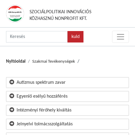
SZOCIÁLPOLITIKAI INNOVÁCIÓS
KÖZHASZNÚ NONPROFIT KFT.
Nyitóoldal
Szakmai Tevékenységek
Autizmus spektrum zavar
Egyenlő esélyű hozzáférés
Intézményi férőhely kiváltás
Jelnyelvi tolmácsszolgáltatás