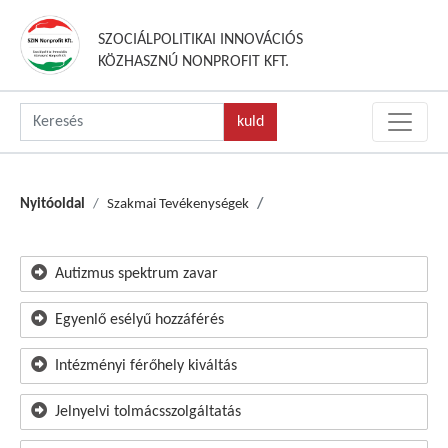
SZOCIÁLPOLITIKAI INNOVÁCIÓS
KÖZHASZNÚ NONPROFIT KFT.
Nyitóoldal
Szakmai Tevékenységek
Autizmus spektrum zavar
Egyenlő esélyű hozzáférés
Intézményi férőhely kiváltás
Jelnyelvi tolmácsszolgáltatás