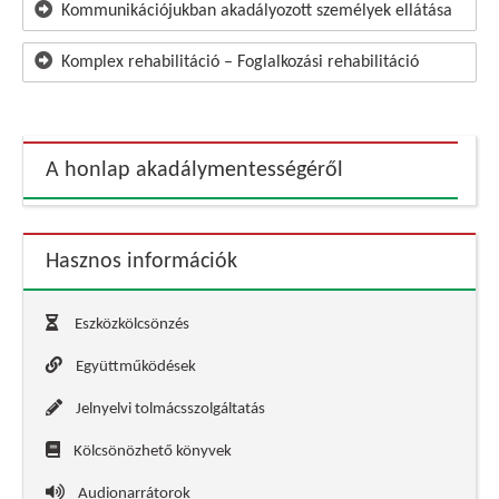
Kommunikációjukban akadályozott személyek ellátása
Komplex rehabilitáció – Foglalkozási rehabilitáció
A honlap akadálymentességéről
Hasznos információk
Eszközkölcsönzés
Együttműködések
Jelnyelvi tolmácsszolgáltatás
Kölcsönözhető könyvek
Audionarrátorok