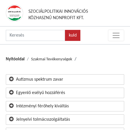
SZOCIÁLPOLITIKAI INNOVÁCIÓS
KÖZHASZNÚ NONPROFIT KFT.
Nyitóoldal
Szakmai Tevékenységek
Autizmus spektrum zavar
Egyenlő esélyű hozzáférés
Intézményi férőhely kiváltás
Jelnyelvi tolmácsszolgáltatás