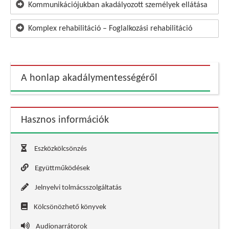
Kommunikációjukban akadályozott személyek ellátása
Komplex rehabilitáció – Foglalkozási rehabilitáció
A honlap akadálymentességéről
Hasznos információk
Eszközkölcsönzés
Együttműködések
Jelnyelvi tolmácsszolgáltatás
Kölcsönözhető könyvek
Audionarrátorok